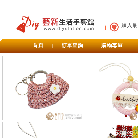
加入最
首頁
|
訂單查詢
|
購物專區
|