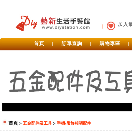
加入
首頁
|
訂單查詢
|
購物專區
|
首頁
>
>
五金配件及工具
手機/吊飾相關配件