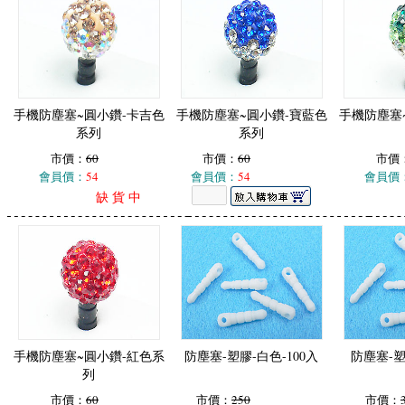
手機防塵塞~圓小鑽-卡吉色
手機防塵塞~圓小鑽-寶藍色
手機防塵塞
系列
系列
市價：
60
市價：
60
市價
會員價：
54
會員價：
54
會員價
缺 貨 中
手機防塵塞~圓小鑽-紅色系
防塵塞-塑膠-白色-100入
防塵塞-塑
列
市價：
60
市價：
250
市價：