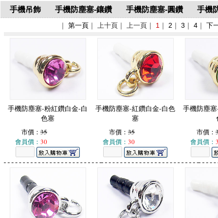
手機吊飾
手機防塵塞-鑲鑽
手機防塵塞-圓鑽
手機
｜
第一頁
｜ 上十頁｜ 上一頁｜
1
｜
2
｜
3
｜
4
｜
下
手機防塵塞-粉紅鑽白金-白
手機防塵塞-紅鑽白金-白色
手機防塵塞
色塞
塞
市價：
35
市價：
35
市價：
會員價：
30
會員價：
30
會員價：