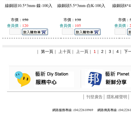
線銅頭10.5*3mm-鎳-100入
線銅頭5.5*3mm-白K-100入
線銅頭8*4
市價：
150
市價：
130
市價：
會員價：
120
會員價：
105
會員價：
｜
第一頁
｜ 上十頁｜ 上一頁｜
1
｜
2
｜
3
｜
4
｜
下
│
刊登廣告
│
隱私權聲明
網路服務專線: (04)22610969 網路傳真專線: (04)2