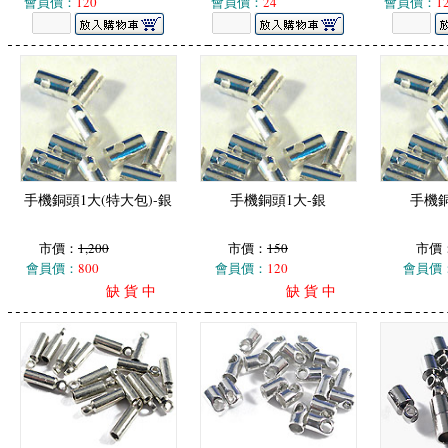
會員價：
120
會員價：
24
會員價：
1
手機銅頭1大(特大包)-銀
手機銅頭1大-銀
手機銅
市價：
1,200
市價：
150
市價
會員價：
800
會員價：
120
會員價
缺 貨 中
缺 貨 中