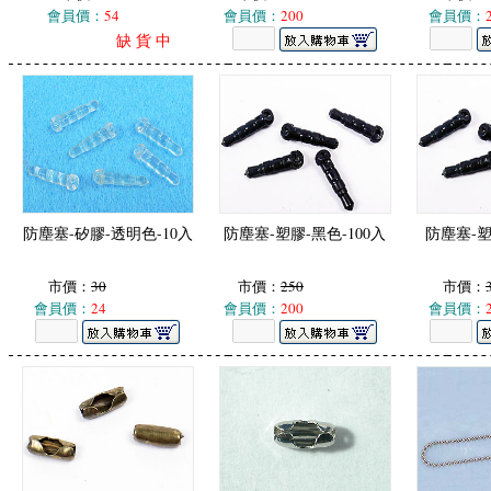
會員價：
54
會員價：
200
會員價：
缺 貨 中
防塵塞-矽膠-透明色-10入
防塵塞-塑膠-黑色-100入
防塵塞-塑
市價：
30
市價：
250
市價：
會員價：
24
會員價：
200
會員價：