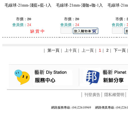
毛線球-21mm-淺藍+藍-1入
毛線球-21mm-淺咖+咖-1入
毛線球-21m
市價：
20
市價：
20
市價：
會員價：
24
會員價：
24
會員價：
缺 貨 中
｜
第一頁
｜ 上十頁｜ 上一頁｜
1
｜
2
｜
下一頁
│
刊登廣告
│
隱私權聲明
網路服務專線: (04)22610969 網路傳真專線: (04)2