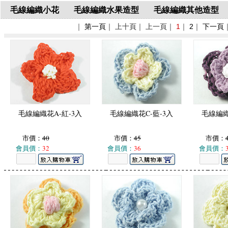
毛線編織小花
毛線編織水果造型
毛線編織其他造型
｜
第一頁
｜ 上十頁｜ 上一頁｜
1
｜
2
｜
下一頁
毛線編織花A-紅-3入
毛線編織花C-藍-3入
毛線編織
市價：
40
市價：
45
市價：
會員價：
32
會員價：
36
會員價：