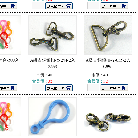
合-500入
A級古銅鎖扣-Y-244-2入
A級古銅鎖扣-Y-635-2入
(099)
(096)
市價：
40
市價：
40
會員價：
32
會員價：
32