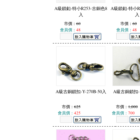
A級鎖釦-特小R253-古銅色8
A級鎖釦-特小R
入
入
市價：
60
市價：
60
會員價：
48
會員價：
48
A級古銅鎖扣-Y-270B-50入
A級古銅鎖扣-Y
市價：
625
市價：
1,000
會員價：
425
會員價：
700