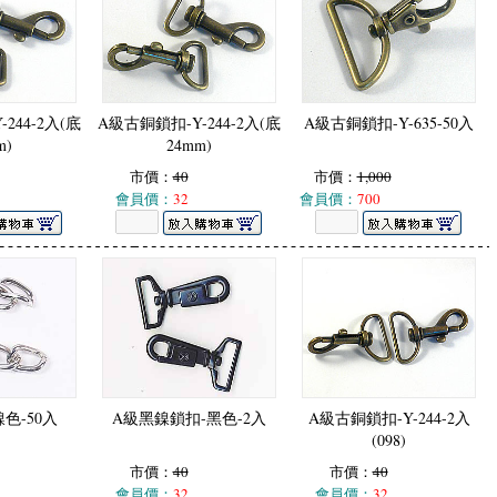
244-2入(底
A級古銅鎖扣-Y-244-2入(底
A級古銅鎖扣-Y-635-50入
m)
24mm)
市價：
40
市價：
1,000
會員價：
32
會員價：
700
色-50入
A級黑鎳鎖扣-黑色-2入
A級古銅鎖扣-Y-244-2入
(098)
市價：
40
市價：
40
會員價：
32
會員價：
32