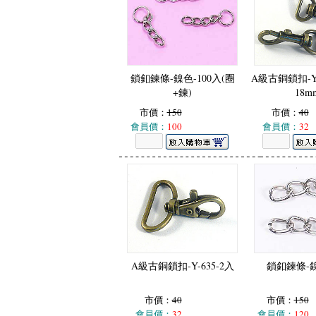
鎖釦鍊條-鎳色-100入(圈
A級古銅鎖扣-Y-
+鍊)
18m
市價：
150
市價：
40
會員價：
100
會員價：
32
A級古銅鎖扣-Y-635-2入
鎖釦鍊條-鎳
市價：
40
市價：
150
會員價：
32
會員價：
120