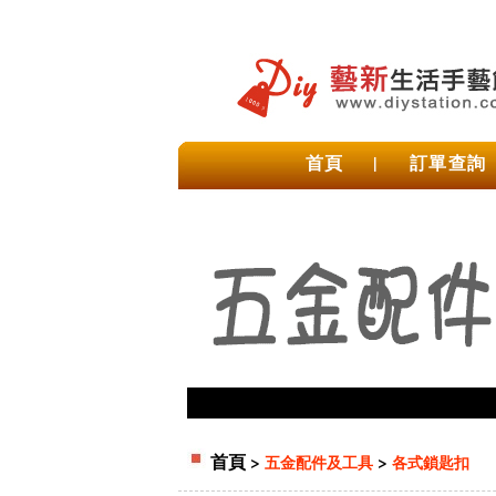
首頁
|
訂單查詢
首頁
>
>
五金配件及工具
各式鎖匙扣