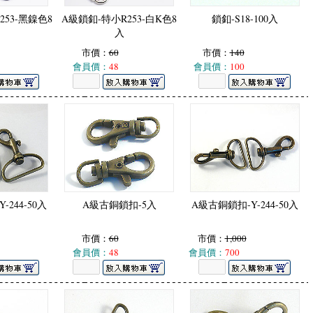
253-黑鎳色8
A級鎖釦-特小R253-白K色8
鎖釦-S18-100入
入
市價：
60
市價：
140
會員價：
48
會員價：
100
-244-50入
A級古銅鎖扣-5入
A級古銅鎖扣-Y-244-50入
市價：
60
市價：
1,000
會員價：
48
會員價：
700