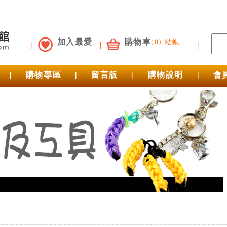
加入最愛
購物車
(0) 結帳
|
購物專區
|
留言版
|
購物說明
|
會