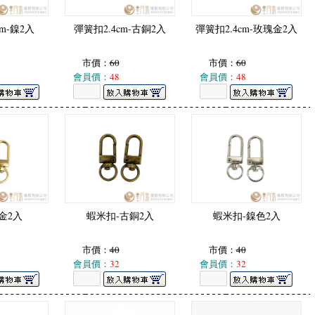
cm-鎳2入
彈簧扣2.4cm-古銅2入
彈簧扣2.4cm-玫瑰金2入
市價：
60
市價：
60
會員價：
48
會員價：
48
金2入
蝦米扣-古銅2入
蝦米扣-鎳色2入
市價：
40
市價：
40
會員價：
32
會員價：
32