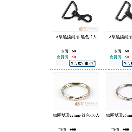
A級黑鎳鎖扣-黑色-2入
A級黑鎳鎖扣
市價：
60
市價：
60
會員價：
50
會員價：
50
鎖圈雙環22mm-鎳色-50入
鎖圈雙環25mm
市價：
100
市價：
100