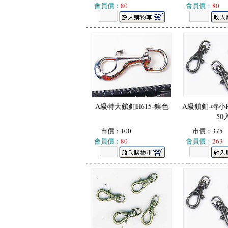
會員價：
80
會員價：
80
A級特大鎖釦H615-鎳色
A級鎖釦-特小R
50
市價：
100
市價：
375
會員價：
80
會員價：
263