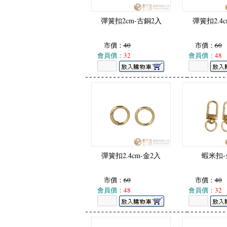
彈簧扣2cm-古銅2入
彈簧扣2.4
市價：
40
市價：
60
會員價：
32
會員價：
48
彈簧扣2.4cm-金2入
蝦米扣-
市價：
60
市價：
40
會員價：
48
會員價：
32