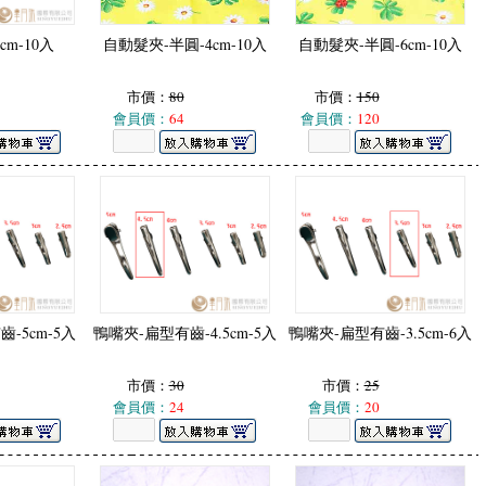
cm-10入
自動髮夾-半圓-4cm-10入
自動髮夾-半圓-6cm-10入
市價：
80
市價：
150
會員價：
64
會員價：
120
-5cm-5入
鴨嘴夾-扁型有齒-4.5cm-5入
鴨嘴夾-扁型有齒-3.5cm-6入
市價：
30
市價：
25
會員價：
24
會員價：
20