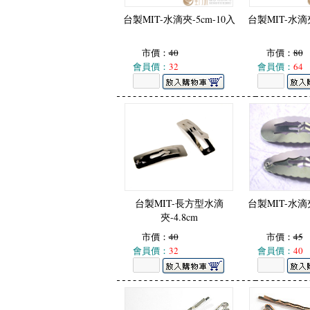
台製MIT-水滴夾-5cm-10入
台製MIT-水滴夾
市價：
40
市價：
80
會員價：
32
會員價：
64
台製MIT-長方型水滴
台製MIT-水滴
夾-4.8cm
市價：
40
市價：
45
會員價：
32
會員價：
40