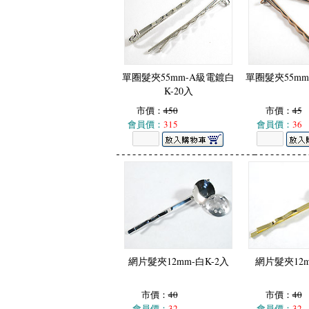
單圈髮夾55mm-A級電鍍白
單圈髮夾55mm
K-20入
市價：
450
市價：
45
會員價：
315
會員價：
36
網片髮夾12mm-白K-2入
網片髮夾12m
市價：
40
市價：
40
會員價：
32
會員價：
32