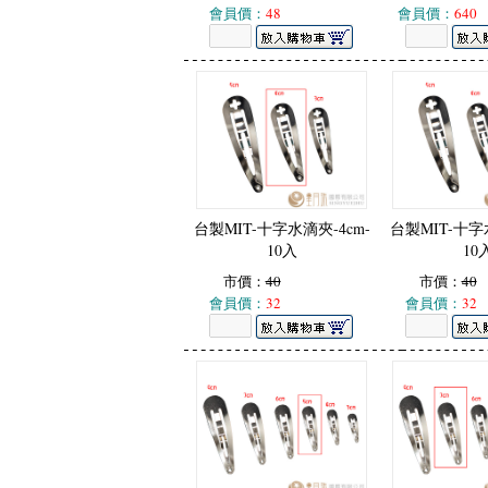
會員價：
48
會員價：
640
台製MIT-十字水滴夾-4cm-
台製MIT-十字
10入
10
市價：
40
市價：
40
會員價：
32
會員價：
32