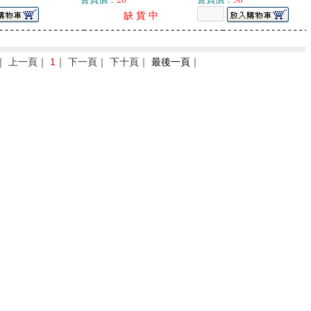
缺 貨 中
｜ 上一頁｜
1
｜ 下一頁｜ 下十頁｜
最後一頁
｜