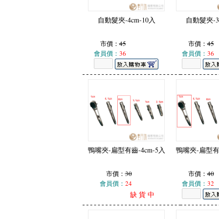
自動髮夾-4cm-10入
自動髮夾-3
市價：
45
市價：
45
會員價：
36
會員價：
36
鴨嘴夾-扁型有齒-4cm-5入
鴨嘴夾-扁型有齒
市價：
30
市價：
40
會員價：
24
會員價：
32
缺 貨 中