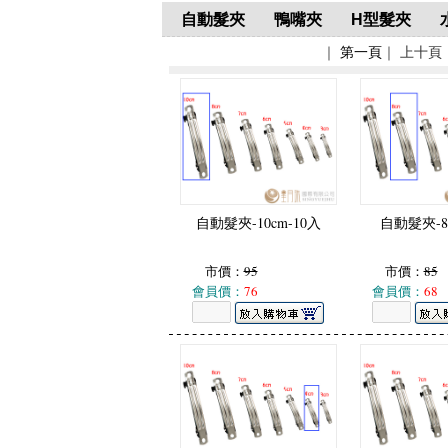
自動髮夾
鴨嘴夾
H型髮夾
｜
第一頁
｜ 上十頁
自動髮夾-10cm-10入
自動髮夾-8
市價：
95
市價：
85
會員價：
76
會員價：
68