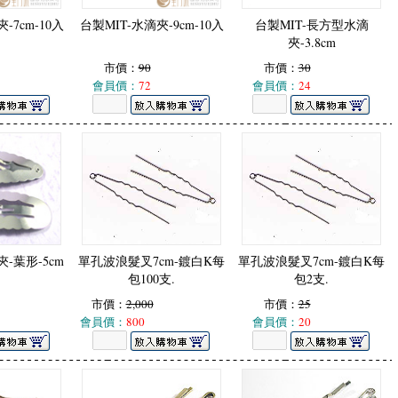
-7cm-10入
台製MIT-水滴夾-9cm-10入
台製MIT-長方型水滴
夾-3.8cm
市價：
90
市價：
30
會員價：
72
會員價：
24
夾-葉形-5cm
單孔波浪髮叉7cm-鍍白K每
單孔波浪髮叉7cm-鍍白K每
包100支.
包2支.
市價：
2,000
市價：
25
會員價：
800
會員價：
20