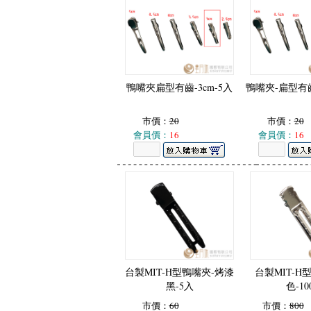
鴨嘴夾扁型有齒-3cm-5入
鴨嘴夾-扁型有齒-
市價：
20
市價：
20
會員價：
16
會員價：
16
台製MIT-H型鴨嘴夾-烤漆
台製MIT-H
黑-5入
色-10
市價：
60
市價：
800