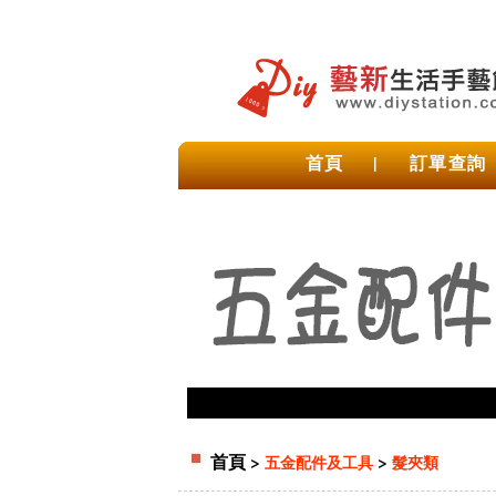
首頁
|
訂單查詢
首頁
>
>
五金配件及工具
髮夾類