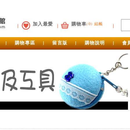
加入最愛
購物車
(0) 結帳
|
購物專區
|
留言版
|
購物說明
|
會