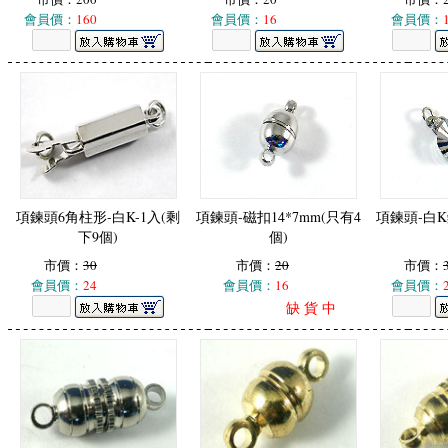
會員價：
160
會員價：
16
會員價：
項鍊頭6角柱形-白K-1入(剩
項鍊頭-磁扣14*7mm(只有4
項鍊頭-白K
下9個)
個)
市價：
30
市價：
20
市價：
會員價：
24
會員價：
16
會員價：
缺 貨 中