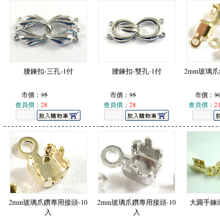
腰鍊扣-三孔-1付
腰鍊扣-雙孔-1付
2mm玻璃爪
市價：
35
市價：
35
市價：
3
會員價：
28
會員價：
28
會員價：
2
2mm玻璃爪鑽專用接頭-10
2mm玻璃爪鑽專用接頭-10
大圓手鍊頭
入
入