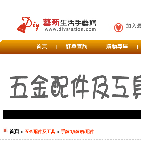
加入
首頁
|
訂單查詢
|
購物專區
|
首頁
>
>
五金配件及工具
手鍊/項鍊頭/配件