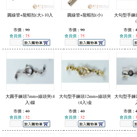
圓線管+龍蝦扣(大)-10入
圓線管+龍蝦扣(小)
大勾型手鍊頭
市價：
90
市價：
90
市價：
會員價：
75
會員價：
75
會員價：
大圓手鍊頭7mm+線頭夾(4
大勾型手鍊頭12mm+線頭夾
大勾型手鍊頭
入)鎳
(4入)金
市價：
40
市價：
40
市價：
會員價：
32
會員價：
32
會員價：