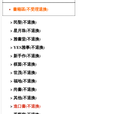
書籍區(不受理退換)
>
民聖(不退換)
>
星月珠(不退換)
>
雅書堂(不退換)
>
YES雅事(不退換)
>
新手作(不退換)
>
棋茵(不退換)
>
世茂(不退換)
>
福地(不退換)
>
尚書(不退換)
>
其他(不退換)
>
進口書(不退換)