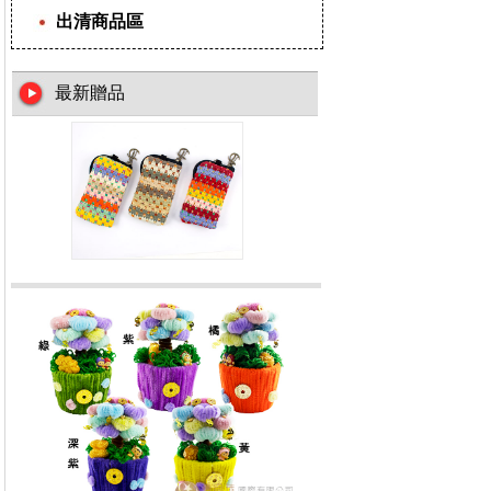
出清商品區
最新贈品