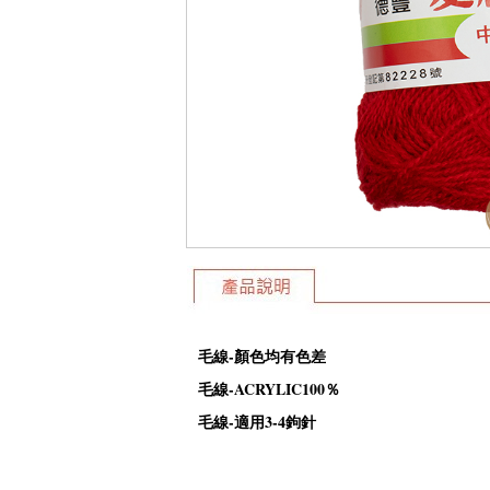
毛線-顏色均有色差
毛線-ACRYLIC100％
毛線-適用3-4鉤針