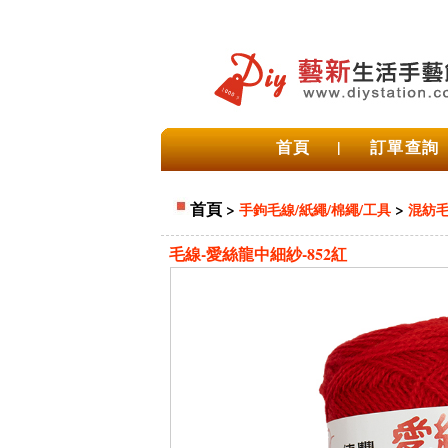
首頁
|
訂單查詢
首頁
>
>
手鉤毛線/紙繩/棉繩/工具
混紡
毛線-愛絲龍中細紗-852紅