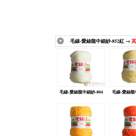
毛線-愛絲龍中細紗-852紅 →
毛線-愛絲龍中細紗-804
毛線-愛絲龍中