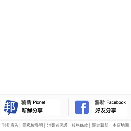
│
刊登廣告
│
隱私權聲明
│
消費者保護
│
服務條款
│
關於藝新
│
本店地圖