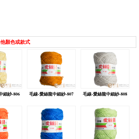
其他顏色或款式
細紗-806
毛線-愛絲龍中細紗-807
毛線-愛絲龍中細紗-808