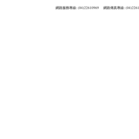
網路服務專線: (04)22610969 網路傳真專線: (04)2