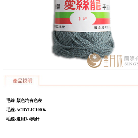
毛線-顏色均有色差
毛線-ACRYLIC100％
毛線-適用3-4鉤針