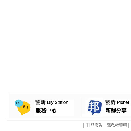
│
刊登廣告
│
隱私權聲明