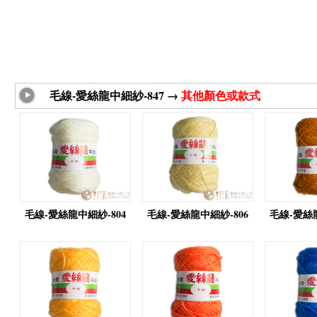
毛線-愛絲龍中細紗-847 →
其他顏色或款式
毛線-愛絲龍中細紗-804
毛線-愛絲龍中細紗-806
毛線-愛絲龍