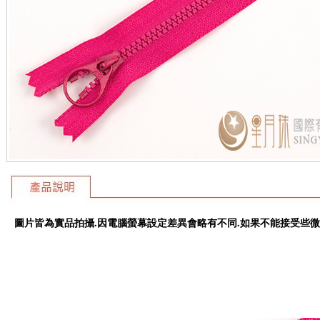
圖片皆為實品拍攝.因電腦螢幕設定差異會略有不同.如果不能接受些微